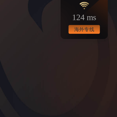
124 ms
海外专线