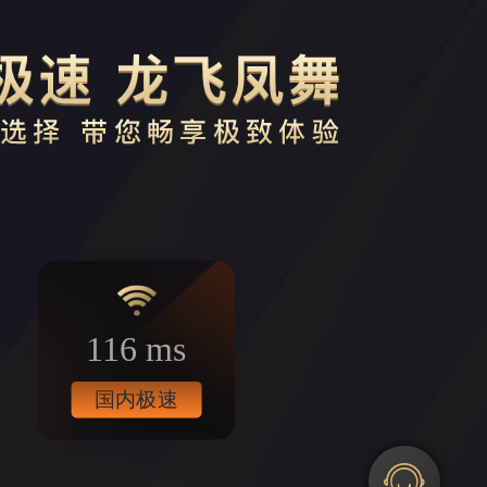
116 ms
国内极速